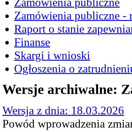
Zamówienia publiczne
Zamówienia publiczne - r
Raport o stanie zapewnia
Finanse
Skargi i wnioski
Ogłoszenia o zatrudnieni
Wersje archiwalne: Z
Wersja z dnia: 18.03.2026
Powód wprowadzenia zmian