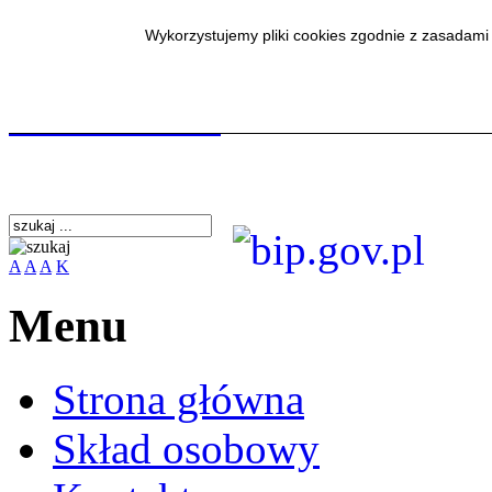
Wykorzystujemy pliki cookies zgodnie z zasadami
SmodBIP
A
A
A
K
Menu
Strona główna
Skład osobowy