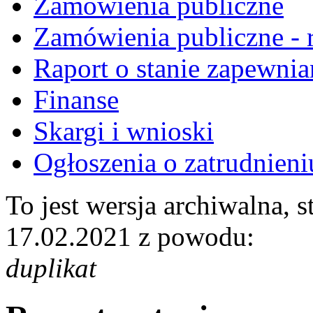
Zamówienia publiczne
Zamówienia publiczne - r
Raport o stanie zapewnia
Finanse
Skargi i wnioski
Ogłoszenia o zatrudnieni
To jest wersja archiwalna, 
17.02.2021 z powodu:
duplikat