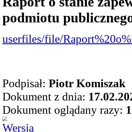
Raport o stanie zape
podmiotu publiczneg
userfiles/file/Raport%2
Podpisał:
Piotr Komiszak
Dokument z dnia:
17.02.20
Dokument oglądany razy:
1